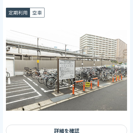
駅側管理室前に設置
定期利用
空車
詳細を確認